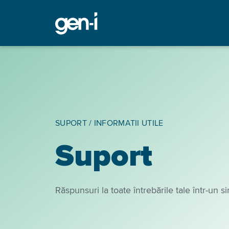
SUPORT
/
INFORMATII UTILE
Suport
Răspunsuri la toate întrebările tale într-un si