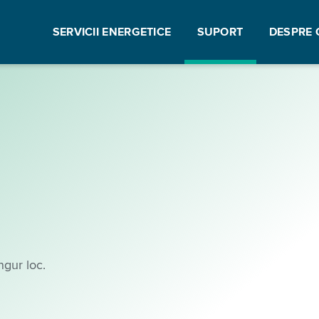
SERVICII ENERGETICE
SUPORT
DESPRE 
ngur loc.