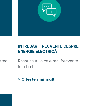
ÎNTREBĂRI FRECVENTE DESPRE
ENERGIE ELECTRICĂ
erea
Raspunsuri la cele mai frecvente
intrebari.
>
Citește mai mult