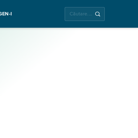
GEN-I